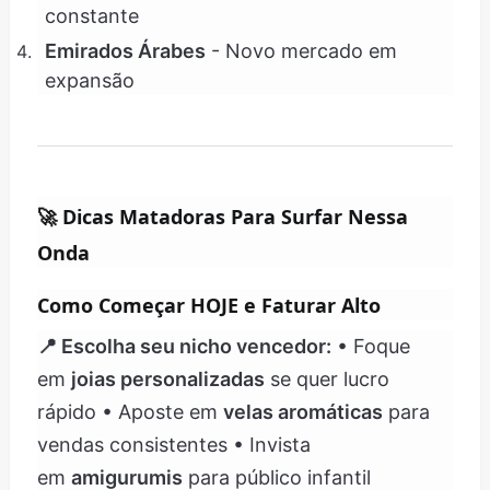
constante
Emirados Árabes
- Novo mercado em
expansão
🚀
Dicas Matadoras Para Surfar Nessa
Onda
Como Começar HOJE e Faturar Alto
📍 Escolha seu nicho vencedor:
• Foque
em
joias personalizadas
se quer lucro
rápido • Aposte em
velas aromáticas
para
vendas consistentes • Invista
em
amigurumis
para público infantil