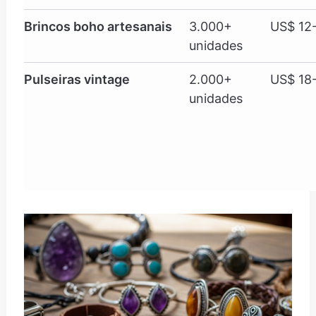
Brincos boho artesanais
3.000+
US$ 12
unidades
Pulseiras vintage
2.000+
US$ 18
unidades