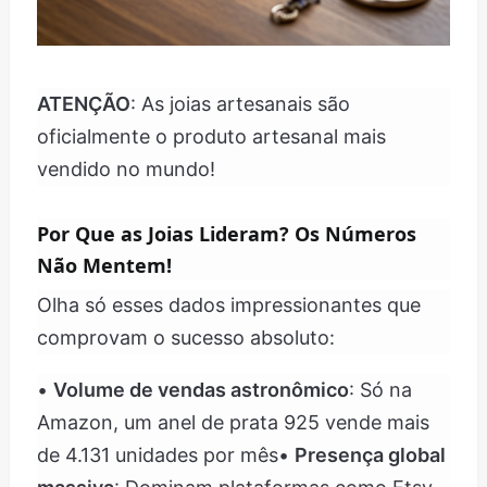
ATENÇÃO
: As joias artesanais são
oficialmente o produto artesanal mais
vendido no mundo!
Por Que as Joias Lideram? Os Números
Não Mentem!
Olha só esses dados impressionantes que
comprovam o sucesso absoluto:
•
Volume de vendas astronômico
: Só na
Amazon, um anel de prata 925 vende mais
de 4.131 unidades por mês•
Presença global