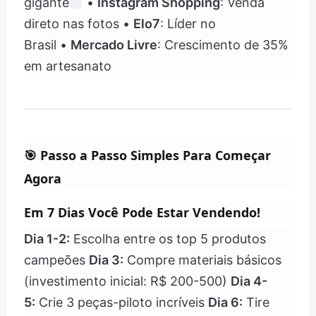
gigante
•
Instagram Shopping
: Venda
direto nas fotos •
Elo7
: Líder no
Brasil •
Mercado Livre
: Crescimento de 35%
em artesanato
🎯
Passo a Passo Simples Para Começar
Agora
Em 7 Dias Você Pode Estar Vendendo!
Dia 1-2:
Escolha entre os top 5 produtos
campeões
Dia 3:
Compre materiais básicos
(investimento inicial: R$ 200-500)
Dia 4-
5:
Crie 3 peças-piloto incríveis
Dia 6:
Tire