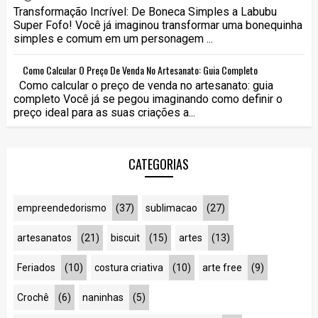
Transformação Incrível: De Boneca Simples a Labubu
Super Fofo! Você já imaginou transformar uma bonequinha
simples e comum em um personagem ...
Como Calcular O Preço De Venda No Artesanato: Guia Completo
Como calcular o preço de venda no artesanato: guia
completo Você já se pegou imaginando como definir o
preço ideal para as suas criações a...
CATEGORIAS
empreendedorismo
(37)
sublimacao
(27)
artesanatos
(21)
biscuit
(15)
artes
(13)
Feriados
(10)
costura criativa
(10)
arte free
(9)
Crochê
(6)
naninhas
(5)