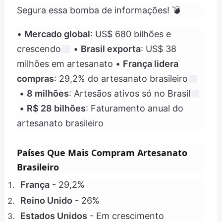
Segura essa bomba de informações! 💣
•
Mercado global
: US$ 680 bilhões e
crescendo
•
Brasil exporta
: US$ 38
milhões em artesanato •
França lidera
compras
: 29,2% do artesanato brasileiro
•
8 milhões
: Artesãos ativos só no Brasil
•
R$ 28 bilhões
: Faturamento anual do
artesanato brasileiro
Países Que Mais Compram Artesanato
Brasileiro
França
- 29,2%
Reino Unido
- 26%
Estados Unidos
- Em crescimento