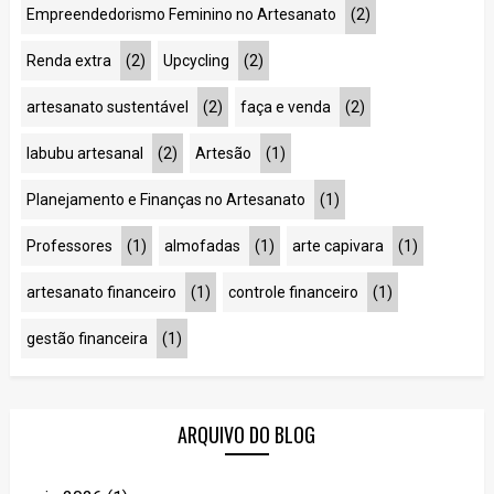
Empreendedorismo Feminino no Artesanato
(2)
Renda extra
(2)
Upcycling
(2)
artesanato sustentável
(2)
faça e venda
(2)
labubu artesanal
(2)
Artesão
(1)
Planejamento e Finanças no Artesanato
(1)
Professores
(1)
almofadas
(1)
arte capivara
(1)
artesanato financeiro
(1)
controle financeiro
(1)
gestão financeira
(1)
ARQUIVO DO BLOG