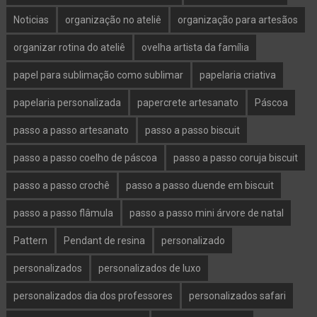
Noticias
organização no ateliê
organização para artesãos
organizar rotina do ateliê
ovelha artista da família
papel para sublimação como sublimar
papelaria criativa
papelaria personalizada
papercrete artesanato
Páscoa
passo a passo artesanato
passo a passo biscuit
passo a passo coelho de páscoa
passo a passo coruja biscuit
passo a passo crochê
passo a passo duende em biscuit
passo a passo flâmula
passo a passo mini árvore de natal
Pattern
Pendant de resina
personalizado
personalizados
personalizados de luxo
personalizados dia dos professores
personalizados safari