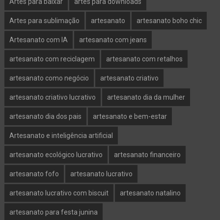
Artes para baixar
artes para downloads
Artes para sublimação
artesanato
artesanato boho chic
Artesanato com IA
artesanato com jeans
artesanato com reciclagem
artesanato com retalhos
artesanato como negócio
artesanato criativo
artesanato criativo lucrativo
artesanato dia da mulher
artesanato dia dos pais
artesanato e bem-estar
Artesanato e inteligência artificial
artesanato ecológico lucrativo
artesanato financeiro
artesanato fofo
artesanato lucrativo
artesanato lucrativo com biscuit
artesanato natalino
artesanato para festa junina