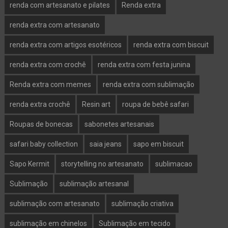
renda com artesanato e pilates
Renda extra
renda extra com artesanato
renda extra com artigos esotéricos
renda extra com biscuit
renda extra com crochê
renda extra com festa junina
Renda extra com memes
renda extra com sublimação
renda extra crochê
Resin art
roupa de bebê safari
Roupas de bonecas
sabonetes artesanais
safari baby collection
saia jeans
sapo em biscuit
Sapo Kermit
storytelling no artesanato
sublimacao
Sublimação
sublimação artesanal
sublimação com artesanato
sublimação criativa
sublimação em chinelos
Sublimação em tecido