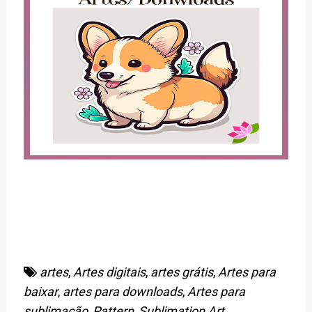
artes
,
Artes digitais
,
artes grátis
,
Artes para
baixar
,
artes para downloads
,
Artes para
sublimação
,
Pattern
,
Sublimation Art
,