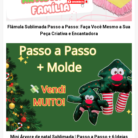
Flâmula Sublimada Passo a Passo: Faça Você Mesmo a Sua
Peça Criativa e Encantadora
Mini Árvore de natal Sublimada | Passo a Passo + 6 Ideias