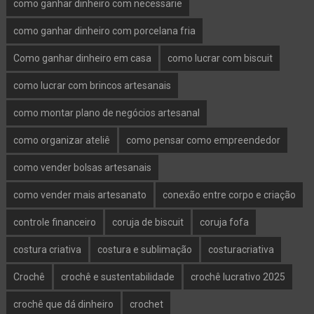
como ganhar dinheiro com necessarie
como ganhar dinheiro com porcelana fria
Como ganhar dinheiro em casa
como lucrar com biscuit
como lucrar com brincos artesanais
como montar plano de negócios artesanal
como organizar ateliê
como pensar como empreendedor
como vender bolsas artesanais
como vender mais artesanato
conexão entre corpo e criação
controle financeiro
coruja de biscuit
coruja fofa
costura criativa
costura e sublimação
costuracriativa
Crochê
crochê e sustentabilidade
crochê lucrativo 2025
crochê que dá dinheiro
crochet