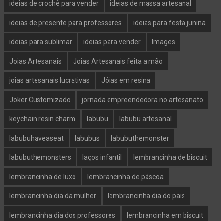
ideias de crochê para vender
ideias de massa artesanal
ideias de presente para professores
ideias para festa junina
ideias para sublimar
ideias para vender
Images
Joias Artesanais
Joias Artesanais feita a mão
joias artesanais lucrativas
Jóias em resina
Joker Customizado
jornada empreendedora no artesanato
keychain resin charm
labubu
labubu artesanal
labubuhaveaseat
labubus
labubuthemonster
labubuthemonsters
laços infantil
lembrancinha de biscuit
lembrancinha de luxo
lembrancinha de páscoa
lembrancinha dia da mulher
lembrancinha dia do pais
lembrancinha dia dos professores
lembrancinha em biscuit