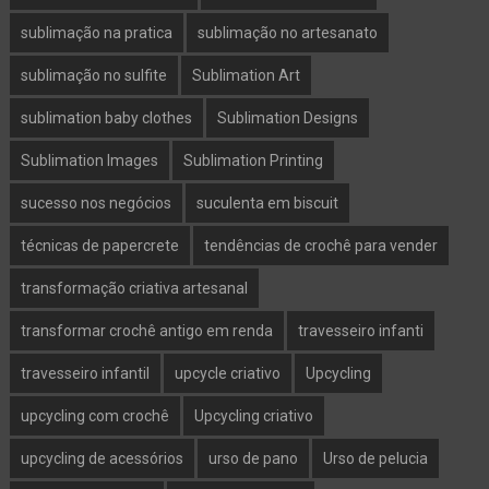
sublimação na pratica
sublimação no artesanato
sublimação no sulfite
Sublimation Art
sublimation baby clothes
Sublimation Designs
Sublimation Images
Sublimation Printing
sucesso nos negócios
suculenta em biscuit
técnicas de papercrete
tendências de crochê para vender
transformação criativa artesanal
transformar crochê antigo em renda
travesseiro infanti
travesseiro infantil
upcycle criativo
Upcycling
upcycling com crochê
Upcycling criativo
upcycling de acessórios
urso de pano
Urso de pelucia