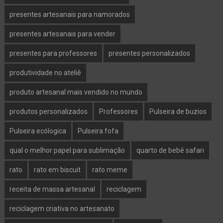
presentes artesanais para namorados
presentes artesanais para vender
presentes para professores
presentes personalizados
produtividade no ateliê
produto artesanal mais vendido no mundo
produtos personalizados
Professores
Pulseira de buzios
Pulseira ecólogica
Pulseira fofa
qual o melhor papel para sublimação
quarto de bebê safari
rato
rato em biscuit
rato meme
receita de massa artesanal
reciclagem
reciclagem criativa no artesanato