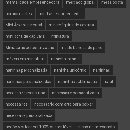
mentalidade empreendedora
mercado global
mesa posta
mimos e artes
mindset empreendedor
Mini Árvore de natal
mini máquina de costura
mini sofá de capivara
miniatura
Miniaturas personalizadas
molde boneca de pano
móveis em miniatura
naninha infantil
naninha personalizada
naninha unicórnio
naninhas
naninhas personalizadas
naninhas sublimadas
natal
necessáire masculina
necessaire personalizada
necessaires
necessarie com arte para baixar
necessarie personalizada
negócio artesanal 100% sustentável
nicho no artesanato