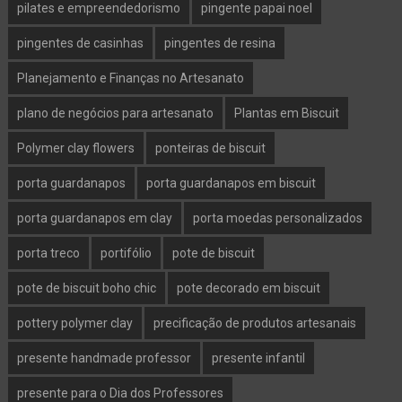
pilates e empreendedorismo
pingente papai noel
pingentes de casinhas
pingentes de resina
Planejamento e Finanças no Artesanato
plano de negócios para artesanato
Plantas em Biscuit
Polymer clay flowers
ponteiras de biscuit
porta guardanapos
porta guardanapos em biscuit
porta guardanapos em clay
porta moedas personalizados
porta treco
portifólio
pote de biscuit
pote de biscuit boho chic
pote decorado em biscuit
pottery polymer clay
precificação de produtos artesanais
presente handmade professor
presente infantil
presente para o Dia dos Professores