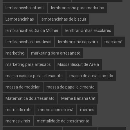
lembrancinha infantil
lembrancinha para madrinha
Lembrancinhas
lembrancinhas de biscuit
lembrancinhas Dia da Mulher
lembrancinhas escolares
lembrancinhas lucrativas
lembraninha capivara
macramê
marketing
marketing para artesanato
marketing para artesãos
Massa Biscuit de Areia
massa caseira para artesanato
massa de areia e amido
massa de modelar
massa de papel e cimento
Matematica do artesanato
Meme Banana Cat
meme do rato
meme sapo do chá
memes
memes virais
mentalidade de crescimento